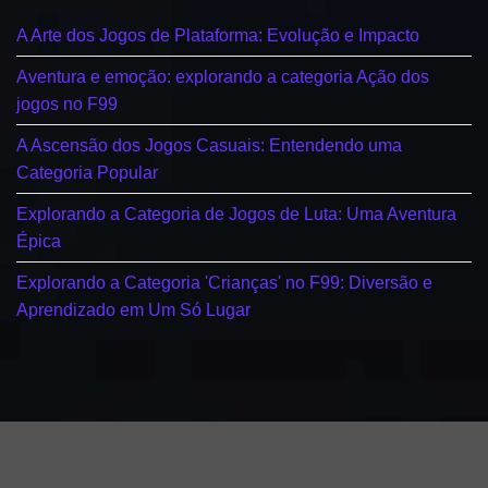
A Arte dos Jogos de Plataforma: Evolução e Impacto
Aventura e emoção: explorando a categoria Ação dos
jogos no F99
A Ascensão dos Jogos Casuais: Entendendo uma
Categoria Popular
Explorando a Categoria de Jogos de Luta: Uma Aventura
Épica
Explorando a Categoria 'Crianças' no F99: Diversão e
Aprendizado em Um Só Lugar