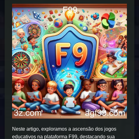
Neste artigo, exploramos a ascensão dos jogos
educativos na plataforma F99, destacando sua