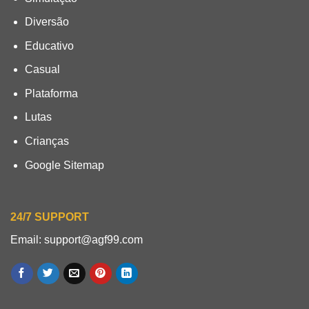
Diversão
Educativo
Casual
Plataforma
Lutas
Crianças
Google Sitemap
24/7 SUPPORT
Email:
support@agf99.com