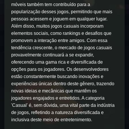
móveis também tem contribuído para a
popularização desses jogos, permitindo que mais
pessoas acessem e joguem em qualquer lugar.
Além disso, muitos jogos casuais incorporam
elementos sociais, como rankings e desafios que
promovem a interação entre amigos. Com essa
tendência crescente, o mercado de jogos casuais
provavelmente continuará a se expandir,
oferecendo uma gama rica e diversificada de
opções para os jogadores. Os desenvolvedores
estão constantemente buscando inovações e
experiências únicas dentro deste gênero, trazendo
novas ideias e mecânicas que mantêm os
jogadores engajados e entretidos. A categoria
'Casual' é, sem dúvida, uma vital parte da indústria
de jogos, refletindo a natureza diversificada e
inclusiva deste meio de entretenimento.