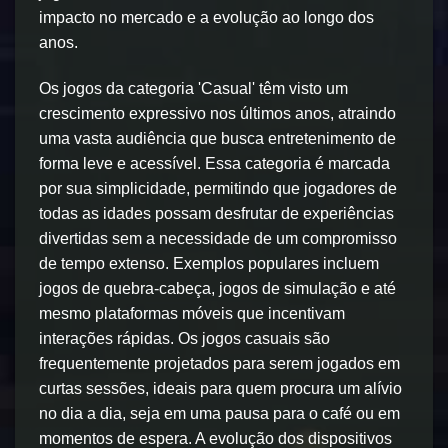
impacto no mercado e a evolução ao longo dos
anos.
Os jogos da categoria 'Casual' têm visto um
crescimento expressivo nos últimos anos, atraindo
uma vasta audiência que busca entretenimento de
forma leve e acessível. Essa categoria é marcada
por sua simplicidade, permitindo que jogadores de
todas as idades possam desfrutar de experiências
divertidas sem a necessidade de um compromisso
de tempo extenso. Exemplos populares incluem
jogos de quebra-cabeça, jogos de simulação e até
mesmo plataformas móveis que incentivam
interações rápidas. Os jogos casuais são
frequentemente projetados para serem jogados em
curtas sessões, ideais para quem procura um alívio
no dia a dia, seja em uma pausa para o café ou em
momentos de espera. A evolução dos dispositivos