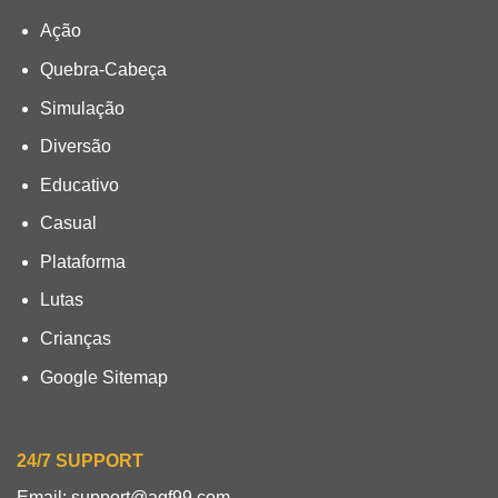
Ação
Quebra-Cabeça
Simulação
Diversão
Educativo
Casual
Plataforma
Lutas
Crianças
Google Sitemap
24/7 SUPPORT
Email:
support@agf99.com