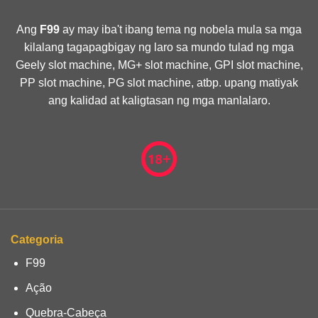
Ang
F99
ay may iba't ibang tema ng nobela mula sa mga
kilalang tagapagbigay ng laro sa mundo tulad ng mga
Geely slot machine, MG+ slot machine, GPI slot machine,
PP slot machine, PG slot machine, atbp. upang matiyak
ang kalidad at kaligtasan ng mga manlalaro.
Categoria
F99
Ação
Quebra-Cabeça