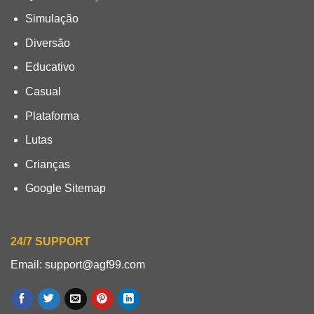
Simulação
Diversão
Educativo
Casual
Plataforma
Lutas
Crianças
Google Sitemap
24/7 SUPPORT
Email:
support@agf99.com