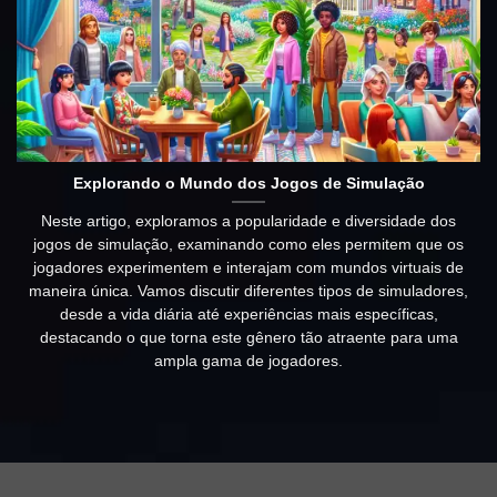
Explorando o Mundo dos Jogos de Simulação
Neste artigo, exploramos a popularidade e diversidade dos
jogos de simulação, examinando como eles permitem que os
jogadores experimentem e interajam com mundos virtuais de
maneira única. Vamos discutir diferentes tipos de simuladores,
desde a vida diária até experiências mais específicas,
destacando o que torna este gênero tão atraente para uma
ampla gama de jogadores.