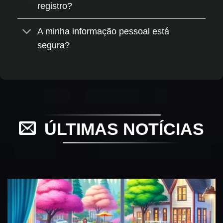
registro?
A minha informação pessoal está
segura?
ÚLTIMAS NOTÍCIAS